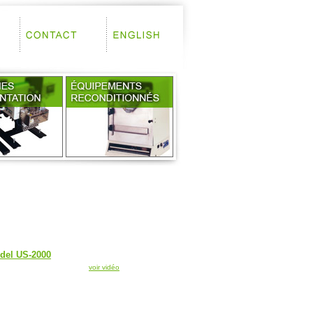
del US-2000
voir vidéo