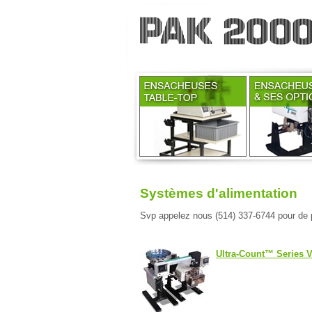
Systèmes d'alimentation
Svp appelez nous (514) 337-6744 pour de 
Ultra-Count™ Series V