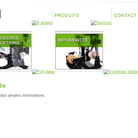
és
plus amples informations.